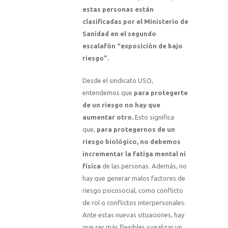
estas personas están
clasificadas por el Ministerio de
Sanidad en el segundo
escalafón “exposición de bajo
riesgo”.
Desde el sindicato USO,
entendemos que
para protegerte
de un riesgo no hay que
aumentar otro.
Esto significa
que,
para protegernos de un
riesgo biológico, no debemos
incrementar la fatiga mental ni
física
de las personas. Además, no
hay que generar malos factores de
riesgo psicosocial, como conflicto
de rol o conflictos interpersonales.
Ante estas nuevas situaciones, hay
que ser más flexibles y realizar un