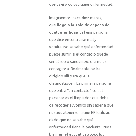
contagio
de cualquier enfermedad.
Imaginemos, hace diez meses,
que
llega a la sala de espera de
cualquier hospital
una persona
que dice encontrarse mal y
vomita. No se sabe qué enfermedad
puede sufrir: si el contagio puede
ser aéreo o sanguíneo, o si no es
contagiosa. Realmente, se ha
dirigido allí para que la
diagnostiquen. La primera persona
que entra “en contacto” con el
paciente es el limpiador que debe
de recoger el vómito sin saber a qué
riesgos atenerse ni que EPI utilizar,
dado que no se sabe qué
enfermedad tiene la paciente. Pues
bien,
en el actual protocolo,