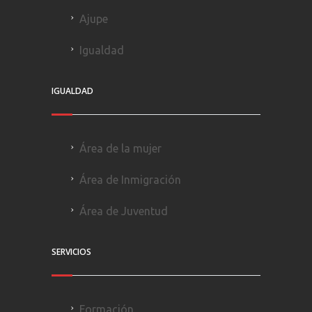
Ajupe
Igualdad
IGUALDAD
Área de la mujer
Área de Inmigración
Área de Juventud
SERVICIOS
Formación