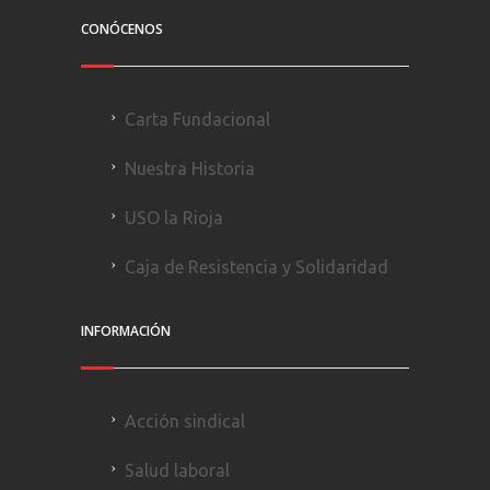
CONÓCENOS
Carta Fundacional
Nuestra Historia
USO la Rioja
Caja de Resistencia y Solidaridad
INFORMACIÓN
Acción sindical
Salud laboral