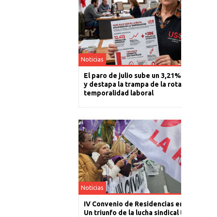
Noticias
El paro de julio sube un 3,21% en La Rioj
y destapa la trampa de la rotación y la
temporalidad laboral
Noticias
IV Convenio de Residencias en La Rioja:
Un triunfo de la lucha sindical tras un año