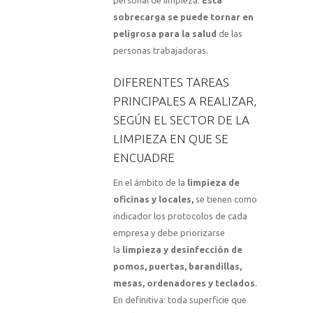
personal de limpieza.
Esta
sobrecarga se puede tornar en
peligrosa para la salud
de las
personas trabajadoras.
DIFERENTES TAREAS
PRINCIPALES A REALIZAR,
SEGÚN EL SECTOR DE LA
LIMPIEZA EN QUE SE
ENCUADRE
En el ámbito de la
limpieza de
oficinas y locales,
se tienen como
indicador los protocolos de cada
empresa y debe priorizarse
la
limpieza y desinfección de
pomos, puertas, barandillas,
mesas, ordenadores y teclados
.
En definitiva: toda superficie que