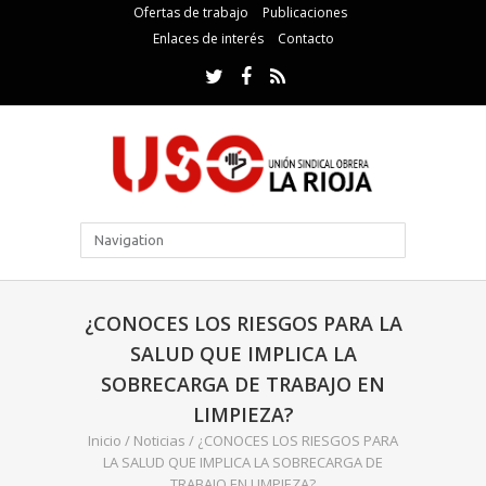
Ofertas de trabajo
Publicaciones
Enlaces de interés
Contacto
¿CONOCES LOS RIESGOS PARA LA
SALUD QUE IMPLICA LA
SOBRECARGA DE TRABAJO EN
LIMPIEZA?
Inicio
/
Noticias
/
¿CONOCES LOS RIESGOS PARA
LA SALUD QUE IMPLICA LA SOBRECARGA DE
TRABAJO EN LIMPIEZA?