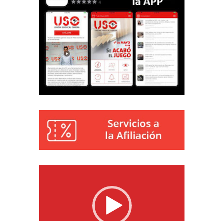
Reproductor
de
vídeo