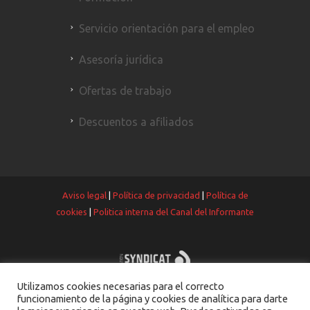
Servicio orientación para el empleo
Asesoría jurídica
Ofertas de trabajo
Descuentos a afiliados
Aviso legal
|
Política de privacidad
|
Política de
cookies
|
Politica interna del Canal del Informante
Utilizamos cookies necesarias para el correcto
funcionamiento de la página y cookies de analítica para darte