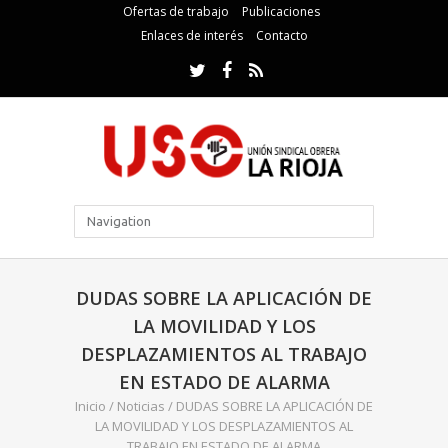
Ofertas de trabajo
Publicaciones
Enlaces de interés
Contacto
DUDAS SOBRE LA APLICACIÓN DE
LA MOVILIDAD Y LOS
DESPLAZAMIENTOS AL TRABAJO
EN ESTADO DE ALARMA
Inicio
/
Noticias
/
DUDAS SOBRE LA APLICACIÓN DE
LA MOVILIDAD Y LOS DESPLAZAMIENTOS AL
TRABAJO EN ESTADO DE ALARMA