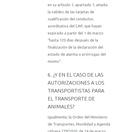
en su artículo 1, apartado 1, amplía
la validez de las tarjetas de
cualificación del conductor,
acreditativa del CAP, que hayan
expirado a partir del 1 de marzo
“hasta 120 días después de la
finalización de la declaración del
estado de alarma o prórrogas del
mismo”.
6. ¿Y EN EL CASO DE LAS
AUTORIZACIONES A LOS
TRANSPORTISTAS PARA
EL TRANSPORTE DE
ANIMALES?
Igualmente, la Orden del Ministerio
de Transportes, Movilidad y Agenda
Urbana 279/2020, de 24 de marzo,