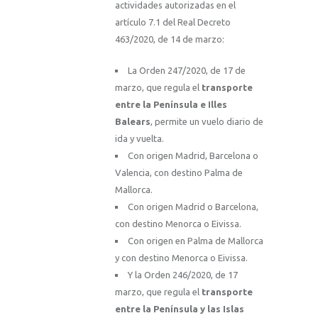
actividades autorizadas en el
artículo 7.1 del Real Decreto
463/2020, de 14 de marzo:
La Orden 247/2020, de 17 de
marzo, que regula el
transporte
entre la Península e Illes
Balears
, permite un vuelo diario de
ida y vuelta.
Con origen Madrid, Barcelona o
Valencia, con destino Palma de
Mallorca.
Con origen Madrid o Barcelona,
con destino Menorca o Eivissa.
Con origen en Palma de Mallorca
y con destino Menorca o Eivissa.
Y la Orden 246/2020, de 17
marzo, que regula el
transporte
entre la Península y las Islas