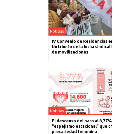
Noticias
IV Convenio de Residencias en La Rioja:
Un triunfo de la lucha sindical tras un año
de movilizaciones
Noticias
El descenso del paro al 8,77% es un
“espejismo estacional” que cronifica la
precariedad femenina