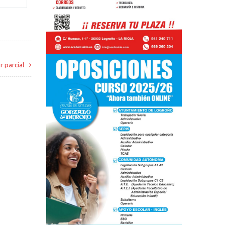
r parcial