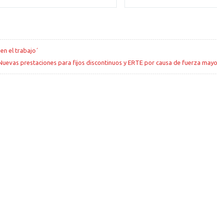
n el trabajo´
Nuevas prestaciones para fijos discontinuos y ERTE por causa de fuerza mayo