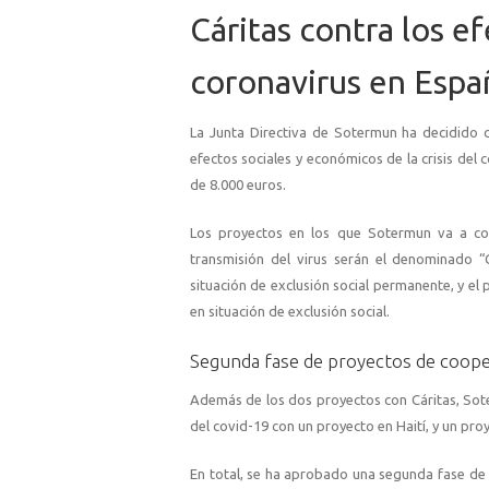
Cáritas contra los e
coronavirus en Espa
La Junta Directiva de Sotermun ha decidido 
efectos sociales y económicos de la crisis de
de 8.000 euros.
Los proyectos en los que Sotermun va a col
transmisión del virus serán el denominado 
situación de exclusión social permanente, y el
en situación de exclusión social.
Segunda fase de proyectos de cooper
Además de los dos proyectos con Cáritas, Sote
del covid-19 con un proyecto en Haití, y un pr
En total, se ha aprobado una segunda fase de