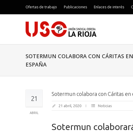
Ofertas de trabajo
Publicaciones
Enlaces de interés
C
SOTERMUN COLABORA CON CÁRITAS EN 
ESPAÑA
Sotermun colabora con Cáritas en 
21
21 abril, 2020
Noticias
ABRIL
Sotermun colaborará