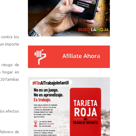
 contra los
 un importe
 riesgo de
n hogar en
20 familias
los efectos
 febrero de