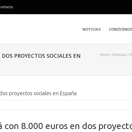
ontacto
NOTICIAS
CONÓCENO
Inicio
/
Noticias
/
S
DOS PROYECTOS SOCIALES EN
dos proyectos sociales en España
 con 8.000 euros en dos proyect