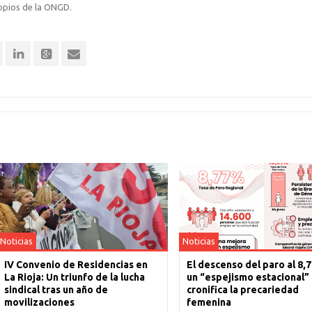
opios de la ONGD.
Noticias
Noticias
IV Convenio de Residencias en
El descenso del paro al 8,
La Rioja: Un triunfo de la lucha
un “espejismo estacional”
sindical tras un año de
cronifica la precariedad
movilizaciones
femenina