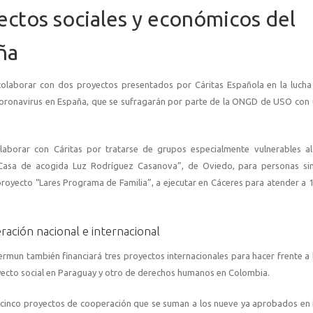
fectos sociales y económicos del
ña
colaborar con dos proyectos presentados por Cáritas Española en la lucha
l coronavirus en España, que se sufragarán por parte de la ONGD de USO con
aborar con Cáritas por tratarse de grupos especialmente vulnerables al
“Casa de acogida Luz Rodríguez Casanova”, de Oviedo, para personas si
 proyecto “Lares Programa de Familia”, a ejecutar en Cáceres para atender a 1
ación nacional e internacional
rmun también financiará tres proyectos internacionales para hacer frente a 
oyecto social en Paraguay y otro de derechos humanos en Colombia.
 cinco proyectos de cooperación que se suman a los nueve ya aprobados en