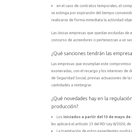
en el caso de contratos temporales, el co
se extinga por expiración del tiempo convenido
realizarse de forma inmediata la actividad obj
Las únicas empresas que quedan excluidas de 
concurso de acreedores o pertenezcan a un secto
¿Qué sanciones tendrán las empresa
Las empresas que incumplan este compromiso de
exoneradas, con el recargo y los intereses de 
de Seguridad Social, previas actuaciones de la
cantidades a reintegrar.
¿Qué novedades hay en la regulación
producción?
Los
iniciados a partir del 13 de mayo de
les aplicará el artículo 23 del RD-Ley 8/2020, d
La tramitación de estos expedientes podrá i