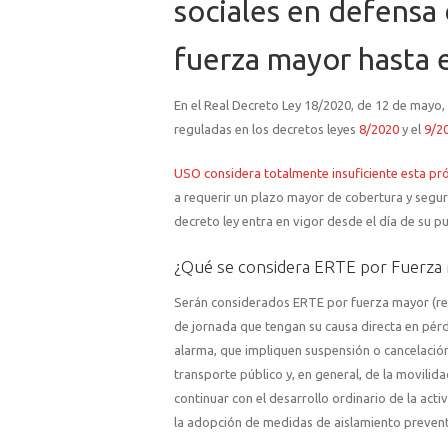
sociales en defensa
fuerza mayor hasta e
En el Real Decreto Ley 18/2020, de 12 de mayo,
reguladas en los decretos leyes
8/2020
y el
9/2
USO considera totalmente insuficiente esta pr
a requerir un plazo mayor de cobertura y seguri
decreto ley entra en vigor desde el día de su pu
¿Qué se considera ERTE por Fuerza
Serán considerados ERTE por fuerza mayor (regu
de jornada que tengan su causa directa en pérd
alarma, que impliquen suspensión o cancelación 
transporte público y, en general, de la movili
continuar con el desarrollo ordinario de la acti
la adopción de medidas de aislamiento preventi