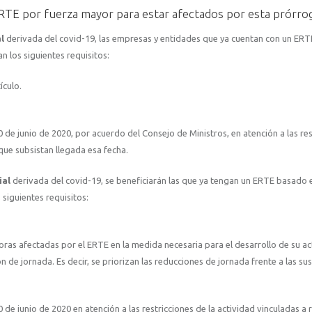
RTE por fuerza mayor para estar afectados por esta prórro
al
derivada del covid-19, las empresas y entidades que ya cuentan con un ER
n los siguientes requisitos:
ículo.
de junio de 2020, por acuerdo del Consejo de Ministros, en atención a las res
 que subsistan llegada esa fecha.
ial
derivada del covid-19, se beneficiarán las que ya tengan un ERTE basado e
 siguientes requisitos:
ras afectadas por el ERTE en la medida necesaria para el desarrollo de su ac
n de jornada. Es decir, se priorizan las reducciones de jornada frente a las s
de junio de 2020 en atención a las restricciones de la actividad vinculadas a