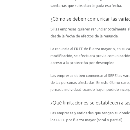
sanitarias que subsistan llegada esa fecha.
¿Cómo se deben comunicar las varia
Si las empresas quieren renunciar totalmente a
desde la fecha de efectos de la renuncia.
La renuncia al ERTE de fuerza mayor o, en su ca
modificación, se efectuará previa comunicación a
acceso a la protección por desempleo.
Las empresas deben comunicar al SEPE las variac
de las personas afectadas. En este último caso,
jornada individual, cuando hayan podido incorp
¿Qué limitaciones se establecen a l
Las empresas y entidades que tengan su domicili
los ERTE por fuerza mayor (total o parcial).