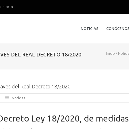
ontacto
NOTICIAS
CONÓCENO
Inicio
/
Notici
VES DEL REAL DECRETO 18/2020
laves del Real Decreto 18/2020
Noticias
 Decreto Ley 18/2020, de medidas