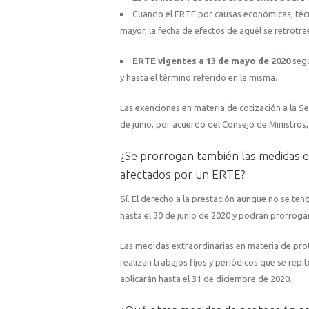
Cuando el ERTE por causas económicas, técni
mayor, la fecha de efectos de aquél se retrotrae
ERTE vigentes a 13 de mayo de 2020
segu
y hasta el término referido en la misma.
Las exenciones en materia de cotización a la S
de junio, por acuerdo del Consejo de Ministros
¿Se prorrogan también las medidas e
afectados por un ERTE?
Sí. El derecho a la prestación aunque no se ten
hasta el 30 de junio de 2020 y podrán prorroga
Las medidas extraordinarias en materia de prot
realizan trabajos fijos y periódicos que se repit
aplicarán hasta el 31 de diciembre de 2020.