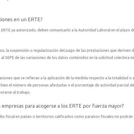
ciones en un ERTE?
l ERTE ya autorizado, deben comunicarlo a la Autoridad Laboral en el plazo d
so, la suspensión o regularización del pago de las prestaciones que deriven d
l SEPE de las variaciones de los datos contenidos en la solicitud colectiva ini
iones que se refieran a la aplicación de la medida respecto a la totalidad o 
 bien el número de personas afectadas o el porcentaje de actividad parcial de
orarse al trabajo.
as empresas para acogerse a los ERTE por fuerza mayor?
o fiscal en países o territorios calificados como paraísos fiscales no podrán