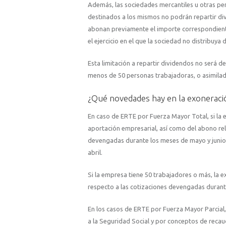
Además, las sociedades mercantiles u otras pers
destinados a los mismos no podrán repartir divi
abonan previamente el importe correspondiente 
el ejercicio en el que la sociedad no distribuya
Esta limitación a repartir dividendos no será d
menos de 50 personas trabajadoras, o asimiladas
¿Qué novedades hay en la exoneració
En caso de ERTE por Fuerza Mayor Total, si la 
aportación empresarial, así como del abono rel
devengadas durante los meses de mayo y junio
abril.
Si la empresa tiene 50 trabajadores o más, la e
respecto a las cotizaciones devengadas durant
En los casos de ERTE por Fuerza Mayor Parcial, 
a la Seguridad Social y por conceptos de recau