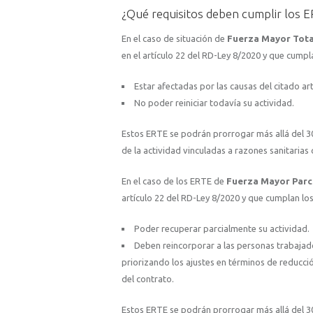
¿Qué requisitos deben cumplir los E
En el caso de situación de
Fuerza Mayor Tot
en el artículo 22 del RD-Ley 8/2020 y que cumpla
Estar afectadas por las causas del citado art
No poder reiniciar todavía su actividad.
Estos ERTE se podrán prorrogar más allá del 30 
de la actividad vinculadas a razones sanitarias
En el caso de los ERTE de
Fuerza Mayor Parc
artículo 22 del RD-Ley 8/2020 y que cumplan los
Poder recuperar parcialmente su actividad.
Deben reincorporar a las personas trabajado
priorizando los ajustes en términos de reducció
del contrato.
Estos ERTE se podrán prorrogar más allá del 30 