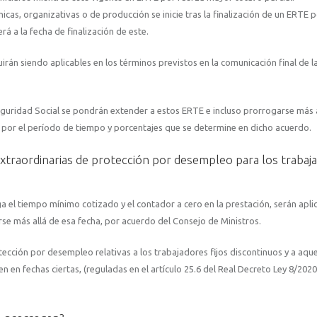
cas, organizativas o de producción se inicie tras la finalización de un ERTE 
rá a la fecha de finalización de este.
irán siendo aplicables en los términos previstos en la comunicación final de 
eguridad Social se pondrán extender a estos ERTE e incluso prorrogarse más a
, por el período de tiempo y porcentajes que se determine en dicho acuerdo.
xtraordinarias de protección por desempleo para los trabaj
ga el tiempo mínimo cotizado y el contador a cero en la prestación, serán apli
rse más allá de esa fecha, por acuerdo del Consejo de Ministros.
ección por desempleo relativas a los trabajadores fijos discontinuos y a aque
en en fechas ciertas, (reguladas en el artículo 25.6 del Real Decreto Ley 8/2020