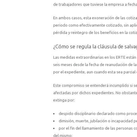
de trabajadores que tuviese la empresa a fecha
En ambos casos, esta exoneración de las cotiz
periodo como efectivamente cotizado, sin aplica
pérdida y reintegro de los beneficios en la coti
¿Cómo se regula la cláusula de salv
Las medidas extraordinarias en los ERTE están
seis meses desde la fecha de reanudación de la
por el expediente, aun cuando esta sea parcial o
Este compromiso se entenderá incumplido si se 
afectadas por dichos expedientes. No obstante
extinga por:
despido disciplinario declarado como proc
dimisión, muerte, jubilación o incapacidad 
por el fin del llamamiento de las personas 
del mismo;