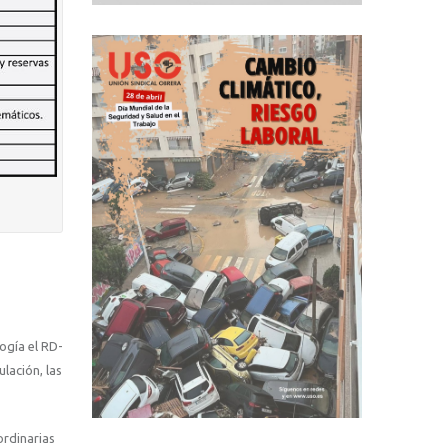
ogía el RD-
lación, las
ordinarias