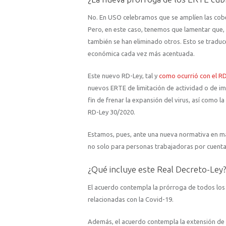
No. En USO celebramos que se amplíen las cobe
Pero, en este caso, tenemos que lamentar que, 
también se han eliminado otros. Esto se traduc
económica cada vez más acentuada.
Este nuevo RD-Ley, tal y
como ocurrió con el R
nuevos ERTE de limitación de actividad o de im
fin de frenar la expansión del virus, así como 
RD-Ley 30/2020.
Estamos, pues, ante una nueva normativa en ma
no solo para personas trabajadoras por cuent
¿Qué incluye este Real Decreto-Ley?
El acuerdo contempla la prórroga de todos lo
relacionadas con la Covid-19.
Además, el acuerdo contempla la extensión de