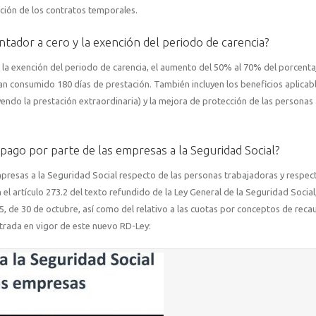
upción de los contratos temporales.
tador a cero y la exención del periodo de carencia?
 la exención del periodo de carencia, el aumento del 50% al 70% del porcenta
an consumido 180 días de prestación. También incluyen los beneficios aplicabl
yendo la prestación extraordinaria) y la mejora de protección de las personas
ago por parte de las empresas a la Seguridad Social?
presas a la Seguridad Social respecto de las personas trabajadoras y respec
el artículo 273.2 del texto refundido de la Ley General de la Seguridad Social
5, de 30 de octubre, así como del relativo a las cuotas por conceptos de reca
ntrada en vigor de este nuevo RD-Ley: