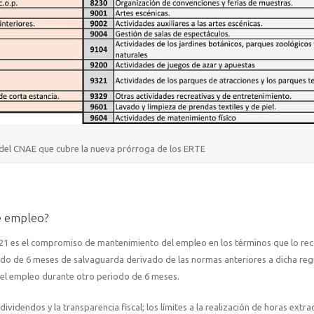
del CNAE que cubre la nueva prórroga de los ERTE
e empleo?
21 es el compromiso de mantenimiento del empleo en los términos que lo rec
iodo de 6 meses de salvaguarda derivado de las normas anteriores a dicha regu
l empleo durante otro periodo de 6 meses.
ividendos y la transparencia fiscal; los límites a la realización de horas extra