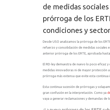
de medidas sociales
prórroga de los ERT
condiciones y secto
Desde USO analizamos la prórroga de los ERT
refuerzo y consolidación de medidas sociales e
anterior prórroga de los ERTE, aprobada hasta 
El RD-ley demuestra de nuevo lo poco eficaz y 
medidas innovadoras ni de mayor protección a
prórroga más extensa que evite esta continua 
Esta continua sucesión de prórrogas y solapam
gran confusión en la interpretación. Como ya
d
vaya a generar reclamaciones y demandas de t
¿La nueva prórroga de los ERTE cubr