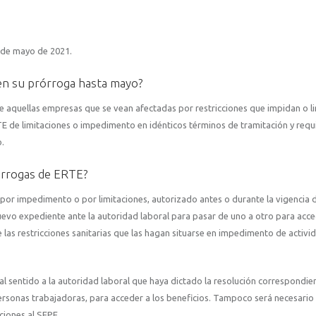
1 de mayo de 2021.
en su prórroga hasta mayo?
e aquellas empresas que se vean afectadas por restricciones que impidan o li
RTE de limitaciones o impedimento en idénticos términos de tramitación y requ
o.
rórrogas de ERTE?
 por impedimento o por limitaciones, autorizado antes o durante la vigencia 
nuevo expediente ante la autoridad laboral para pasar de uno a otro para acce
las restricciones sanitarias que las hagan situarse en impedimento de activ
l sentido a la autoridad laboral que haya dictado la resolución correspondie
s personas trabajadoras, para acceder a los beneficios. Tampoco será necesario
ciones al SEPE.