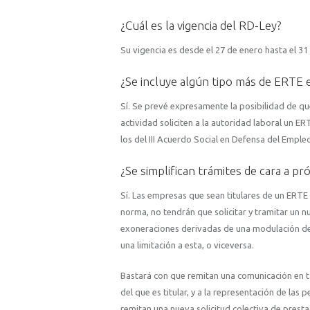
¿Cuál es la vigencia del RD-Ley?
Su vigencia es desde el 27 de enero hasta el 3
¿Se incluye algún tipo más de ERTE 
Sí. Se prevé expresamente la posibilidad de qu
actividad soliciten a la autoridad laboral un E
los del III Acuerdo Social en Defensa del Emple
¿Se simplifican trámites de cara a p
Sí. Las empresas que sean titulares de un ERTE
norma, no tendrán que solicitar y tramitar un 
exoneraciones derivadas de una modulación de 
una limitación a esta, o viceversa.
Bastará con que remitan una comunicación en ta
del que es titular, y a la representación de la
remitan una nueva solicitud colectiva de presta