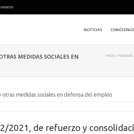
ontacto
NOTICIAS
CONÓCENO
Inicio
/
Noticias
OTRAS MEDIDAS SOCIALES EN
y otras medidas sociales en defensa del empleo
 2/2021, de refuerzo y consolidac