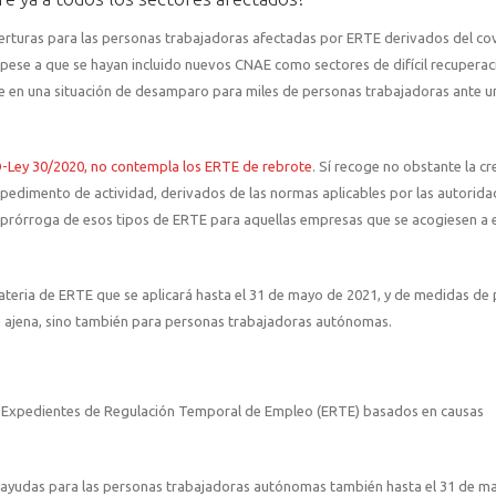
rturas para las personas trabajadoras afectadas por ERTE derivados del cov
pese a que se hayan incluido nuevos CNAE como sectores de difícil recuperac
e en una situación de desamparo para miles de personas trabajadoras ante un
D-Ley 30/2020, no contempla los ERTE de rebrote
. Sí recoge no obstante la c
pedimento de actividad, derivados de las normas aplicables por las autorida
la prórroga de esos tipos de ERTE para aquellas empresas que se acogiesen a e
teria de ERTE que se aplicará hasta el 31 de mayo de 2021, y de medidas de 
a ajena, sino también para personas trabajadoras autónomas.
s Expedientes de Regulación Temporal de Empleo (ERTE) basados en causas
 ayudas para las personas trabajadoras autónomas también hasta el 31 de m