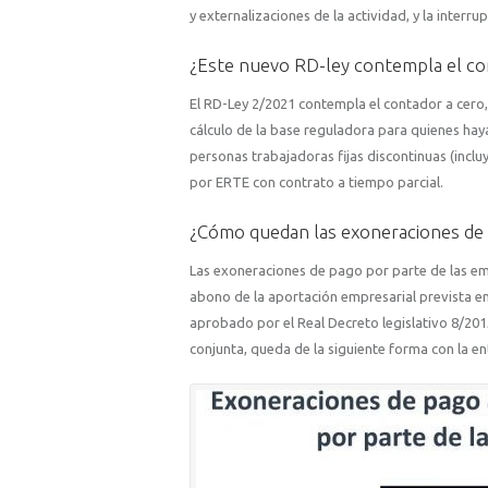
y externalizaciones de la actividad, y la interr
¿Este nuevo RD-ley contempla el con
El RD-Ley 2/2021 contempla el contador a cero,
cálculo de la base reguladora para quienes hay
personas trabajadoras fijas discontinuas (inclu
por ERTE con contrato a tiempo parcial.
¿Cómo quedan las exoneraciones de p
Las exoneraciones de pago por parte de las em
abono de la aportación empresarial prevista en 
aprobado por el Real Decreto legislativo 8/201
conjunta, queda de la siguiente forma con la e