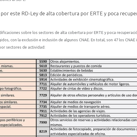
 por este RD-Ley de alta cobertura por ERTE y poca recupe
ificaciones sobre los sectores de alta cobertura por ERTE y poca recuperaci
idos, con la exclusión e inclusión de algunos CNAE. En total, son 47 los CNAE i
or sectores de actividad: