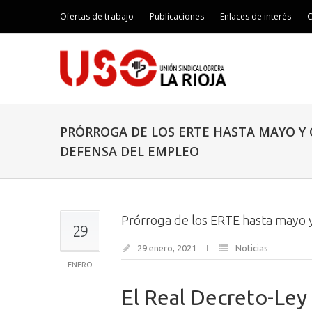
Ofertas de trabajo
Publicaciones
Enlaces de interés
C
PRÓRROGA DE LOS ERTE HASTA MAYO Y 
DEFENSA DEL EMPLEO
Prórroga de los ERTE hasta mayo 
29
29 enero, 2021
Noticias
ENERO
El Real Decreto-Ley