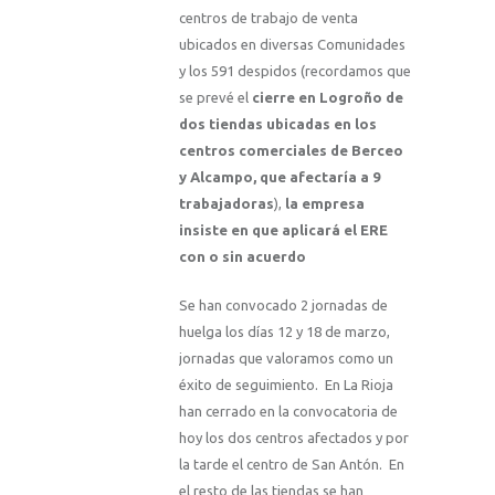
centros de trabajo de venta
ubicados en diversas Comunidades
y los 591 despidos (recordamos que
se prevé el
cierre en Logroño de
dos tiendas ubicadas en los
centros comerciales de Berceo
y Alcampo, que afectaría a 9
trabajadoras
),
la empresa
insiste en que aplicará el ERE
con o sin acuerdo
Se han convocado 2 jornadas de
huelga los días 12 y 18 de marzo,
jornadas que valoramos como un
éxito de seguimiento. En La Rioja
han cerrado en la convocatoria de
hoy los dos centros afectados y por
la tarde el centro de San Antón. En
el resto de las tiendas se han