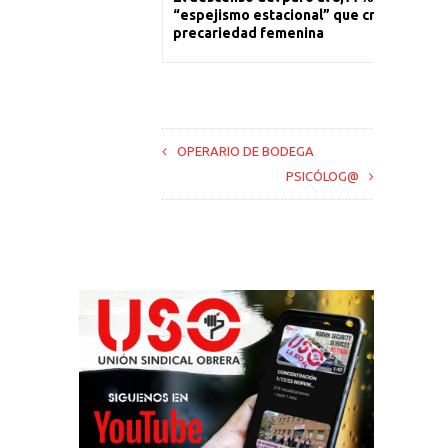
“espejismo estacional” que cronifica la
precariedad femenina
OPERARIO DE BODEGA
PSICÓLOG@