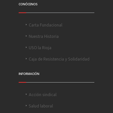
CONÓCENOS
Carta Fundacional
Nuestra Historia
USO la Rioja
Caja de Resistencia y Solidaridad
INFORMACIÓN
Acción sindical
Salud laboral