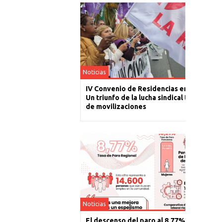
Noticias
IV Convenio de Residencias en La Rioja:
Un triunfo de la lucha sindical tras un año
de movilizaciones
Noticias
El descenso del paro al 8,77% es un