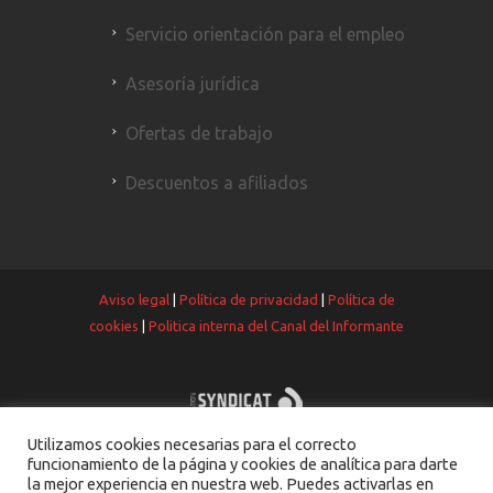
Servicio orientación para el empleo
Asesoría jurídica
Ofertas de trabajo
Descuentos a afiliados
Aviso legal
|
Política de privacidad
|
Política de
cookies
|
Politica interna del Canal del Informante
Utilizamos cookies necesarias para el correcto
funcionamiento de la página y cookies de analítica para darte
la mejor experiencia en nuestra web. Puedes activarlas en