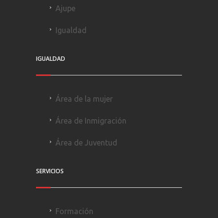
Ajupe
Igualdad
IGUALDAD
Área de la mujer
Área de Inmigración
Área de Juventud
SERVICIOS
Formación