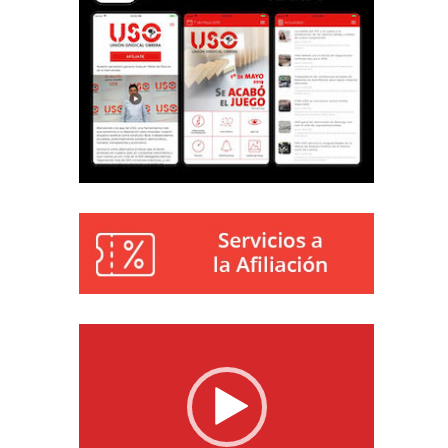
Reproductor
de
vídeo