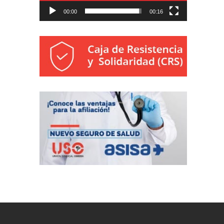
00:00
00:16