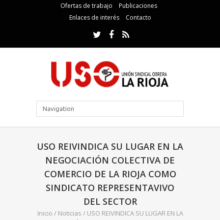
Ofertas de trabajo
Publicaciones
Enlaces de interés
Contacto
USO REIVINDICA SU LUGAR EN LA
NEGOCIACIÓN COLECTIVA DE
COMERCIO DE LA RIOJA COMO
SINDICATO REPRESENTAVIVO
DEL SECTOR
Inicio
/
Noticias
/
USO REIVINDICA SU LUGAR EN LA