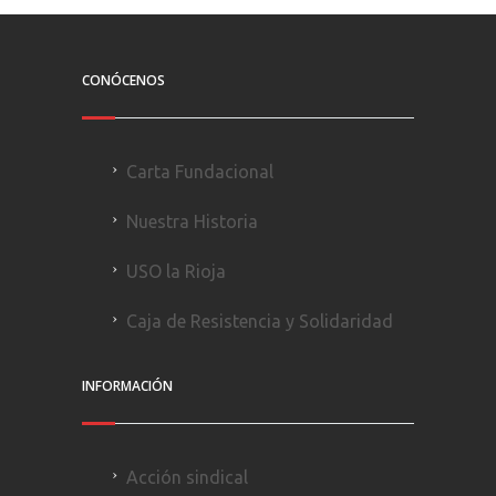
CONÓCENOS
Carta Fundacional
Nuestra Historia
USO la Rioja
Caja de Resistencia y Solidaridad
INFORMACIÓN
Acción sindical