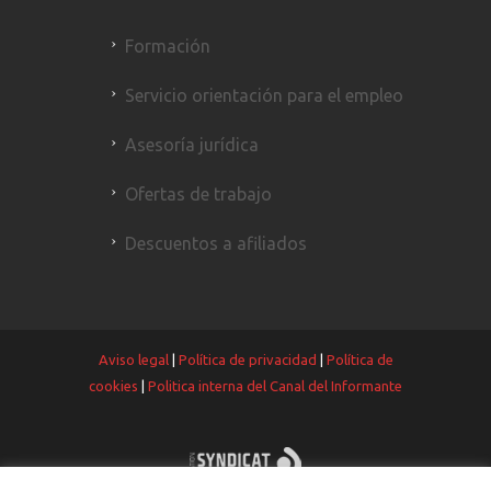
Formación
Servicio orientación para el empleo
Asesoría jurídica
Ofertas de trabajo
Descuentos a afiliados
Aviso legal
|
Política de privacidad
|
Política de
cookies
|
Politica interna del Canal del Informante