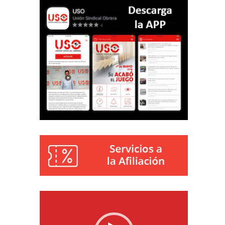
Reproductor
de
vídeo