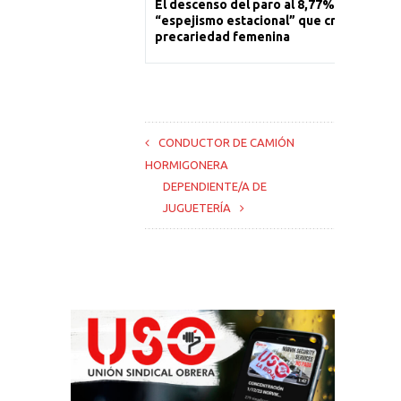
El descenso del paro al 8,77% es un
“espejismo estacional” que cronifica la
precariedad femenina
CONDUCTOR DE CAMIÓN
HORMIGONERA
DEPENDIENTE/A DE
JUGUETERÍA