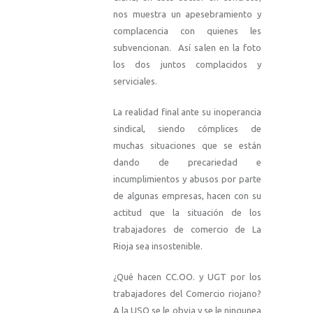
nos muestra un apesebramiento y
complacencia con quienes les
subvencionan. Así salen en la foto
los dos juntos complacidos y
serviciales.
La realidad final ante su inoperancia
sindical, siendo cómplices de
muchas situaciones que se están
dando de precariedad e
incumplimientos y abusos por parte
de algunas empresas, hacen con su
actitud que la situación de los
trabajadores de comercio de La
Rioja sea insostenible.
¿Qué hacen CC.OO. y UGT por los
trabajadores del Comercio riojano?
A la USO se le obvia y se le ningunea