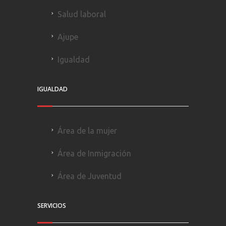
Salud laboral
Ajupe
Igualdad
IGUALDAD
Área de la mujer
Área de Inmigración
Área de Juventud
SERVICIOS