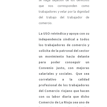
se haga dejación de los derechos
que nos corresponden como
trabajadores y velar por la dignidad
del trabajo del trabajador de
comercio.
La USO reivindica y apoya con su
independencia sindical a todos
los trabajadores de comercio y
solicita de la patronal del sector
un movimiento hacia delante
para poder conseguir un
Convenio justo, con mejoras
salariales y sociales. Que sea
correlativo a la calidad
profesional de los trabajadores
del Comercio riojano que hacen
con su labor diaria que dicho
Comercio de La Rioja sea uno de