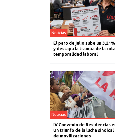
Noticias
El paro de julio sube un 3,21% en La Rioj
y destapa la trampa de la rotación y la
temporalidad laboral
Noticias
IV Convenio de Residencias en La Rioja:
Un triunfo de la lucha sindical tras un año
de movilizaciones