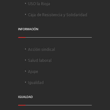
USO la Rioja
Caja de Resistencia y Solidaridad
INFORMACIÓN
Acción sindical
Salud laboral
Ajupe
Igualdad
IGUALDAD