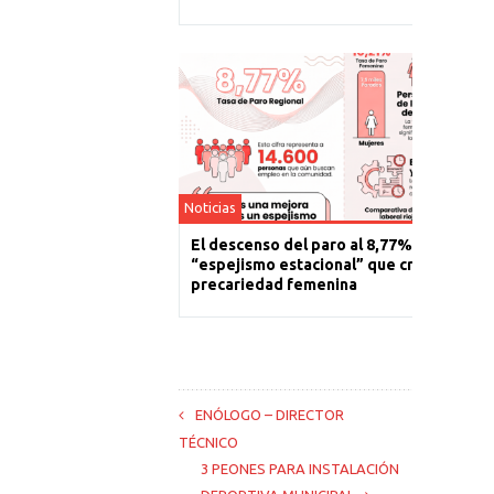
Noticias
El descenso del paro al 8,77% es un
“espejismo estacional” que cronifica la
precariedad femenina
ENÓLOGO – DIRECTOR
TÉCNICO
3 PEONES PARA INSTALACIÓN