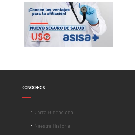
CONÓCENOS
Carta Fundacional
Nuestra Historia