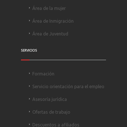
Área de la mujer
Área de Inmigración
Área de Juventud
SERVICIOS
Formación
Servicio orientación para el empleo
Asesoría jurídica
Ofertas de trabajo
Descuentos a afiliados