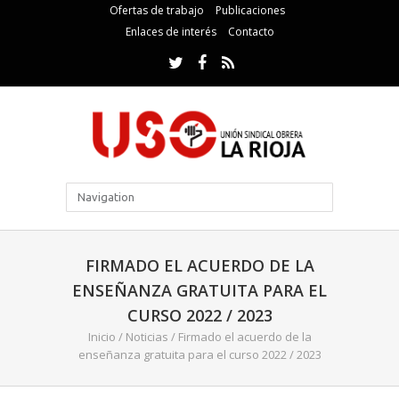
Ofertas de trabajo
Publicaciones
Enlaces de interés
Contacto
FIRMADO EL ACUERDO DE LA
ENSEÑANZA GRATUITA PARA EL
CURSO 2022 / 2023
Inicio
/
Noticias
/
Firmado el acuerdo de la
enseñanza gratuita para el curso 2022 / 2023