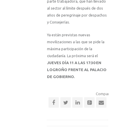
parte trabajadora, que han llevado
al sector al límite después de dos
años de peregrinaje por despachos
y Consejerías.
Ya están previstas nuevas
movilizaciones a las que se pide la
máxima participación de la
ciudadanía. La próxima será el
JUEVES DÍA 11 A LAS 17:30 EN
LOGROÑO FRENTE AL PALACIO
DE GOBIERNO.
Comparte esta notic