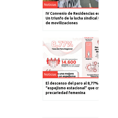
Noticias
IV Convenio de Residencias en La Rioja:
Un triunfo de la lucha sindical tras un año
de movilizaciones
Noticias
El descenso del paro al 8,77% es un
“espejismo estacional” que cronifica la
precariedad femenina