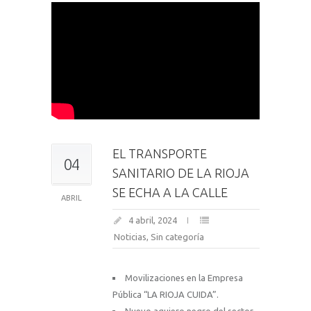
EL TRANSPORTE
04
SANITARIO DE LA RIOJA
SE ECHA A LA CALLE
ABRIL
4 abril, 2024
Noticias
,
Sin categoría
Movilizaciones en la Empresa
Pública “LA RIOJA CUIDA”.
Nuevo agujero negro del sector