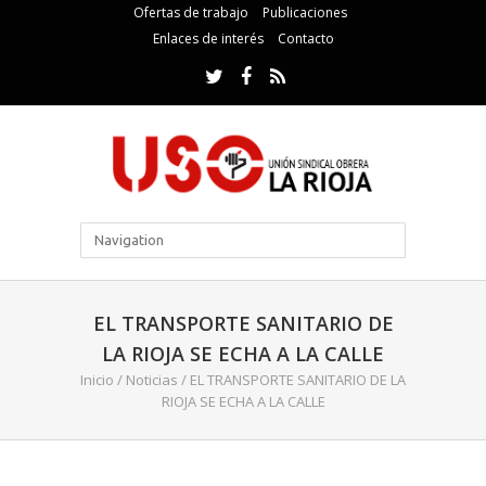
Ofertas de trabajo
Publicaciones
Enlaces de interés
Contacto
EL TRANSPORTE SANITARIO DE
LA RIOJA SE ECHA A LA CALLE
Inicio
/
Noticias
/
EL TRANSPORTE SANITARIO DE LA
RIOJA SE ECHA A LA CALLE