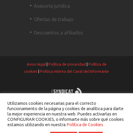
Asesoría jurídica
Ofertas de trabajo
Descuentos a afiliados
Aviso legal
|
Política de privacidad
|
Política de
cookies
|
Politica interna del Canal del Informante
Utilizamos cookies necesarias para el correcto
funcionamiento de la página y cookies de analítica para darte
la mejor experiencia en nuestra web. Puedes activarlas en
CONFIGURAR COOKIES, o informarte más sobre qué cookies
estamos utilizando en nuestra
Política de Cookies