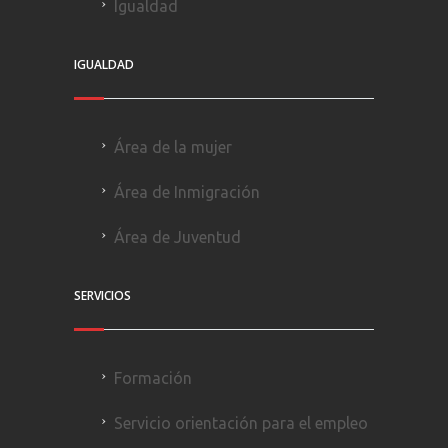
Igualdad
IGUALDAD
Área de la mujer
Área de Inmigración
Área de Juventud
SERVICIOS
Formación
Servicio orientación para el empleo