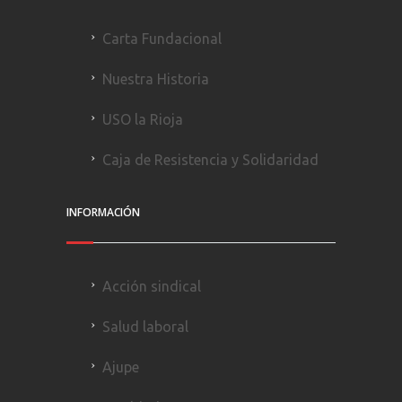
Carta Fundacional
Nuestra Historia
USO la Rioja
Caja de Resistencia y Solidaridad
INFORMACIÓN
Acción sindical
Salud laboral
Ajupe