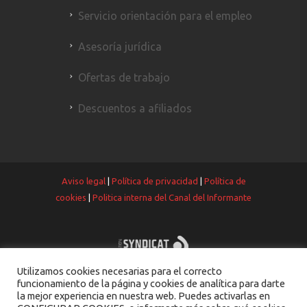
Servicio orientación para el empleo
Asesoría jurídica
Ofertas de trabajo
Descuentos a afiliados
Aviso legal
|
Política de privacidad
|
Política de
cookies
|
Politica interna del Canal del Informante
Utilizamos cookies necesarias para el correcto
funcionamiento de la página y cookies de analítica para darte
la mejor experiencia en nuestra web. Puedes activarlas en