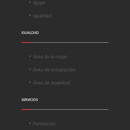
Ajupe
Igualdad
IGUALDAD
Área de la mujer
Área de Inmigración
Área de Juventud
SERVICIOS
Formación