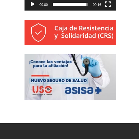
00:00
00:16