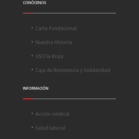
CONÓCENOS
Carta Fundacional
Nuestra Historia
USO la Rioja
Caja de Resistencia y Solidaridad
INFORMACIÓN
Acción sindical
Salud laboral