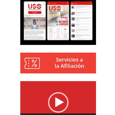
Reproductor
de
vídeo