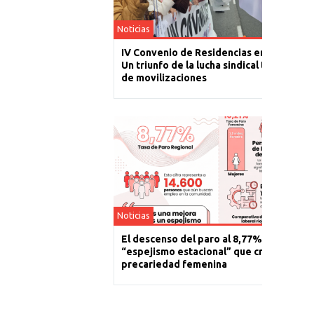
Noticias
IV Convenio de Residencias en La Rioja:
Un triunfo de la lucha sindical tras un año
de movilizaciones
Noticias
El descenso del paro al 8,77% es un
“espejismo estacional” que cronifica la
precariedad femenina