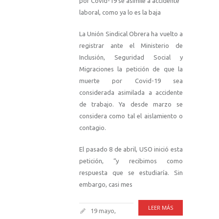
por Covid-19 se asimile a accidente
laboral, como ya lo es la baja
La Unión Sindical Obrera ha vuelto a
registrar ante el Ministerio de
Inclusión, Seguridad Social y
Migraciones la petición de que la
muerte por Covid-19 sea
considerada asimilada a accidente
de trabajo. Ya desde marzo se
considera como tal el aislamiento o
contagio.
El pasado 8 de abril, USO inició esta
petición, “y recibimos como
respuesta que se estudiaría. Sin
embargo, casi mes
LEER MÁS
19 mayo,