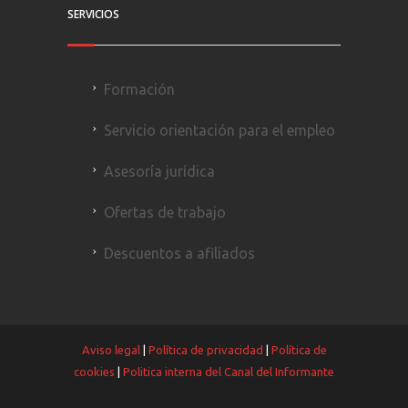
SERVICIOS
Formación
Servicio orientación para el empleo
Asesoría jurídica
Ofertas de trabajo
Descuentos a afiliados
Aviso legal
|
Política de privacidad
|
Política de
cookies
|
Politica interna del Canal del Informante