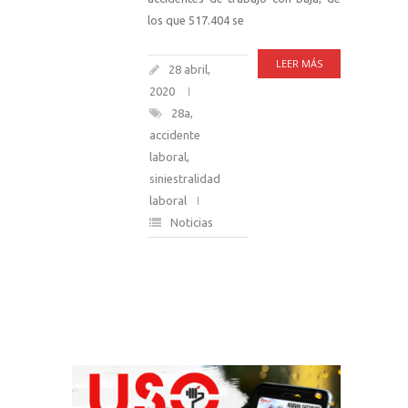
los que 517.404 se
LEER MÁS
28 abril,
2020
28a
,
accidente
laboral
,
siniestralidad
laboral
Noticias