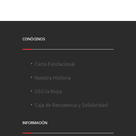
CONÓCENOS
Carta Fundacional
Nuestra Historia
USO la Rioja
Caja de Resistencia y Solidaridad
INFORMACIÓN