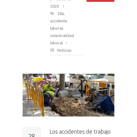
2020
28a
,
accidente
laboral
,
siniestralidad
laboral
Noticias
Los accidentes de trabajo
28