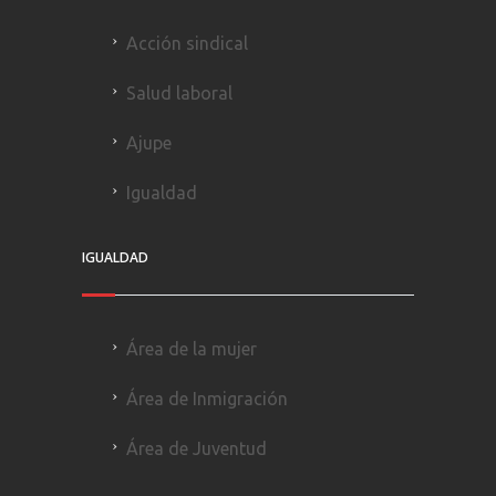
Acción sindical
Salud laboral
Ajupe
Igualdad
IGUALDAD
Área de la mujer
Área de Inmigración
Área de Juventud