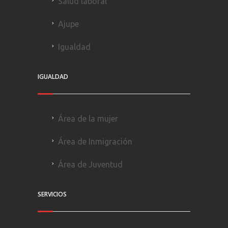
Salud laboral
Ajupe
Igualdad
IGUALDAD
Área de la mujer
Área de Inmigración
Área de Juventud
SERVICIOS