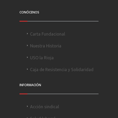
CONÓCENOS
Carta Fundacional
Nuestra Historia
USO la Rioja
Caja de Resistencia y Solidaridad
INFORMACIÓN
Acción sindical