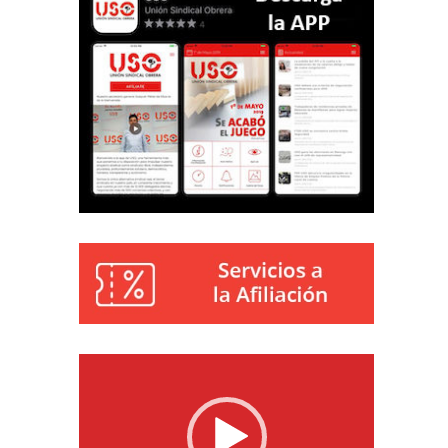
Reproductor
de
vídeo