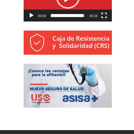
00:00
00:16