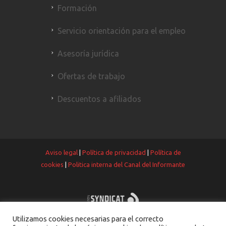
Formación
Servicio orientación para el empleo
Asesoría jurídica
Ofertas de trabajo
Descuentos a afiliados
Aviso legal
|
Política de privacidad
|
Política de
cookies
|
Politica interna del Canal del Informante
Utilizamos cookies necesarias para el correcto