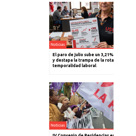
Noticias
El paro de julio sube un 3,21% en La Rioj
y destapa la trampa de la rotación y la
temporalidad laboral
Noticias
IV Convenio de Residencias en La Rioja: