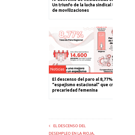
Un triunfo de la lucha sindical tras un año
de movilizaciones
Noticias
El descenso del paro al 8,77% es un
“espejismo estacional” que cronifica la
precariedad femenina
EL DESCENSO DEL
DESEMPLEO EN LA RIOJA,