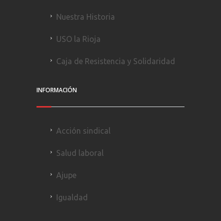
Nuestra Historia
USO la Rioja
Caja de Resistencia y Solidaridad
INFORMACIÓN
Acción sindical
Salud laboral
Ajupe
Igualdad