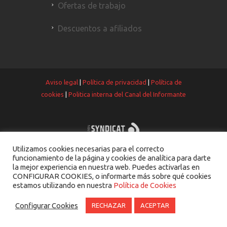
Ofertas de trabajo
Descuentos a afiliados
Aviso legal
|
Política de privacidad
|
Política de
cookies
|
Politica interna del Canal del Informante
Utilizamos cookies necesarias para el correcto
funcionamiento de la página y cookies de analítica para darte
la mejor experiencia en nuestra web. Puedes activarlas en
CONFIGURAR COOKIES, o informarte más sobre qué cookies
estamos utilizando en nuestra
Política de Cookies
Configurar Cookies
RECHAZAR
ACEPTAR