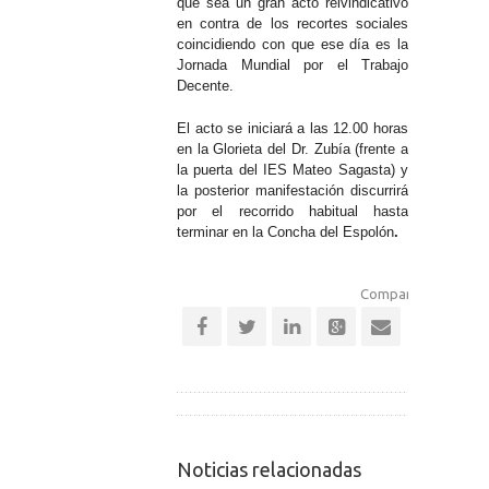
que sea
un gran acto reivindicativo
en contra de los recortes sociales
coincidiendo con que ese día es la
Jornada Mundial por el Trabajo
Decente.
El acto se iniciará a las 12.00 horas
en la Glorieta del Dr. Zubía (frente a
la puerta del IES Mateo Sagasta) y
la posterior manifestación discurrirá
por el recorrido habitual hasta
terminar
en la Concha del Espolón
.
Comparte esta notic
Noticias relacionadas