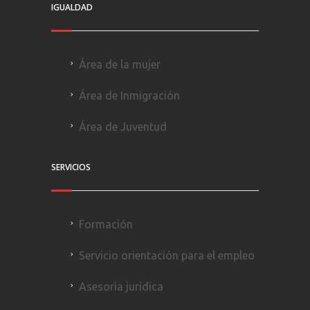
IGUALDAD
Área de la mujer
Área de Inmigración
Área de Juventud
SERVICIOS
Formación
Servicio orientación para el empleo
Asesoría jurídica