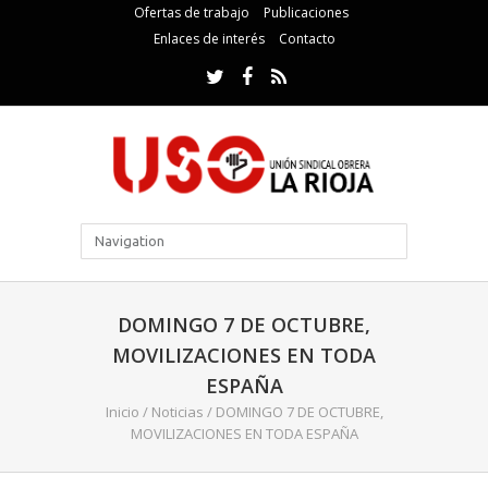
Ofertas de trabajo
Publicaciones
Enlaces de interés
Contacto
DOMINGO 7 DE OCTUBRE,
MOVILIZACIONES EN TODA
ESPAÑA
Inicio
/
Noticias
/
DOMINGO 7 DE OCTUBRE,
MOVILIZACIONES EN TODA ESPAÑA