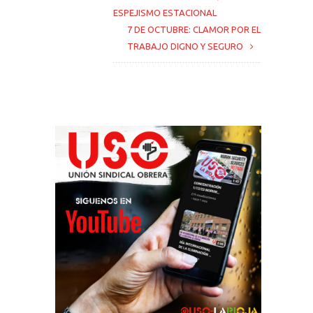
ESPEJISMO ESTACIONAL
7 DE OCTUBRE: CLAMOR POR EL
TRABAJO DIGNO Y SEGURO