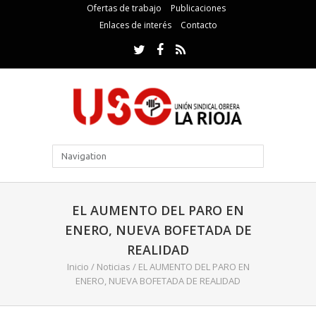
Ofertas de trabajo
Publicaciones
Enlaces de interés
Contacto
EL AUMENTO DEL PARO EN
ENERO, NUEVA BOFETADA DE
REALIDAD
Inicio
/
Noticias
/
EL AUMENTO DEL PARO EN
ENERO, NUEVA BOFETADA DE REALIDAD