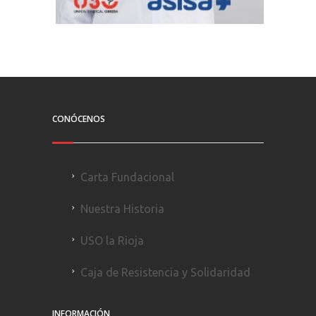
CONÓCENOS
Carta Fundacional
Nuestra Historia
USO la Rioja
Caja de Resistencia y Solidaridad
INFORMACIÓN