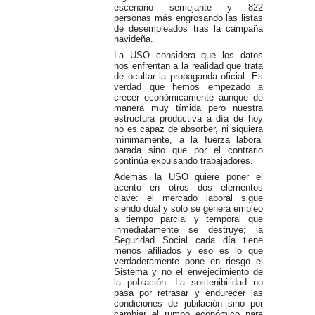
escenario semejante y 822
personas más engrosando las listas
de desempleados tras la campaña
navideña.
La USO considera que los datos
nos enfrentan a la realidad que trata
de ocultar la propaganda oficial. Es
verdad que hemos empezado a
crecer económicamente aunque de
manera muy tímida pero nuestra
estructura productiva a día de hoy
no es capaz de absorber, ni siquiera
mínimamente, a la fuerza laboral
parada sino que por el contrario
continúa expulsando trabajadores.
Además la USO quiere poner el
acento en otros dos elementos
clave: el mercado laboral sigue
siendo dual y solo se genera empleo
a tiempo parcial y temporal que
inmediatamente se destruye; la
Seguridad Social cada día tiene
menos afiliados y eso es lo que
verdaderamente pone en riesgo el
Sistema y no el envejecimiento de
la población. La sostenibilidad no
pasa por retrasar y endurecer las
condiciones de jubilación sino por
cambiar el rumbo económico para