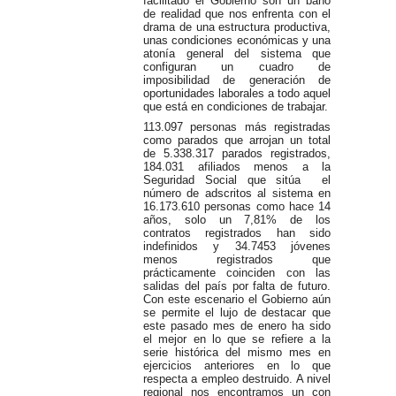
facilitado el Gobierno son un baño
de realidad que nos enfrenta con el
drama de una estructura productiva,
unas condiciones económicas y una
atonía general del sistema que
configuran un cuadro de
imposibilidad de generación de
oportunidades laborales a todo aquel
que está en condiciones de trabajar.
113.097 personas más registradas
como parados que arrojan un total
de 5.338.317 parados registrados,
184.031 afiliados menos a la
Seguridad Social que sitúa el
número de adscritos al sistema en
16.173.610 personas como hace 14
años, solo un 7,81% de los
contratos registrados han sido
indefinidos y 34.7453 jóvenes
menos registrados que
prácticamente coinciden con las
salidas del país por falta de futuro.
Con este escenario el Gobierno aún
se permite el lujo de destacar que
este pasado mes de enero ha sido
el mejor en lo que se refiere a la
serie histórica del mismo mes en
ejercicios anteriores en lo que
respecta a empleo destruido. A nivel
regional nos encontramos un con