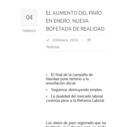
EL AUMENTO DEL PARO
04
EN ENERO, NUEVA
BOFETADA DE REALIDAD
FEBRERO
4 febrero, 2014
Noticias
El final de la campaña de
Navidad pone término a la
ensoñación oficial.
Seguimos destruyendo empleo.
La dualidad del mercado laboral
continúa pese a la Reforma Laboral.
Los datos de paro registrado que ha