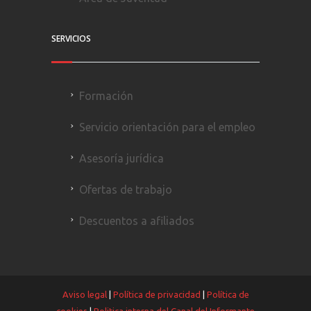
SERVICIOS
Formación
Servicio orientación para el empleo
Asesoría jurídica
Ofertas de trabajo
Descuentos a afiliados
Aviso legal
|
Política de privacidad
|
Política de