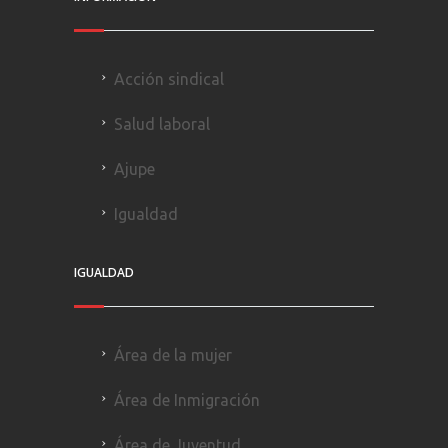
Acción sindical
Salud laboral
Ajupe
Igualdad
IGUALDAD
Área de la mujer
Área de Inmigración
Área de Juventud