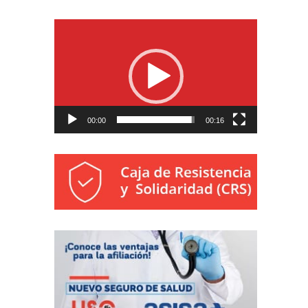
Reproductor
de
vídeo
00:00
00:16