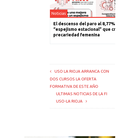
Noticias
El descenso del paro al 8,77% es un
“espejismo estacional” que cronifica la
precariedad femenina
USO LA RIOJA ARRANCA CON
DOS CURSOS LA OFERTA
FORMATIVA DE ESTE AÑO
ULTIMAS NOTICIAS DE LA FI
USO-LA RIOJA