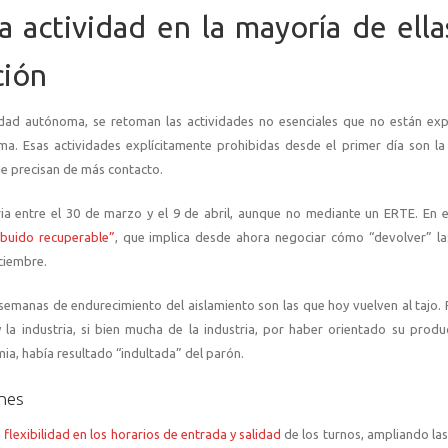
 actividad en la mayoría de ella
ción
idad autónoma, se retoman las actividades no esenciales que no están ex
ma. Esas actividades explícitamente prohibidas desde el primer día son la 
ue precisan de más contacto.
a entre el 30 de marzo y el 9 de abril, aunque no mediante un ERTE. En e
ibuido recuperable”
, que implica desde ahora negociar cómo “devolver” l
iciembre.
semanas de endurecimiento del aislamiento son las que hoy vuelven al tajo.
 la industria, si bien mucha de la industria, por haber orientado su produ
ia, había resultado “indultada” del parón.
ones
flexibilidad en los horarios de entrada y salidad
de los turnos, ampliando las 