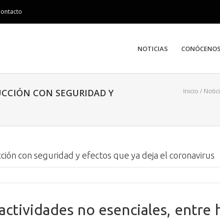
ontacto
NOTICIAS
CONÓCENO
Inicio
/
Notic
UCCIÓN CON SEGURIDAD Y
ción con seguridad y efectos que ya deja el coronavirus
 actividades no esenciales, entre 