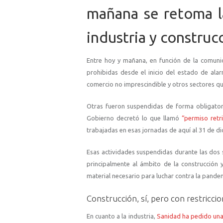
mañana se retoma la
industria y construc
Entre hoy y mañana, en función de la comun
prohibidas desde el inicio del estado de alar
comercio no imprescindible y otros sectores q
Otras fueron suspendidas de forma obligatori
Gobierno decretó lo que llamó
“permiso retr
trabajadas en esas jornadas de aquí al 31 de d
Esas actividades suspendidas durante las dos 
principalmente al ámbito de la construcción y
material necesario para luchar contra la pandem
Construcción, sí, pero con restricci
En cuanto a la industria,
Sanidad ha pedido una 