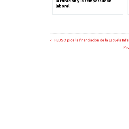
la rotación y la temporalidad
laboral
FEUSO pide la financiación de la Escuela Infa
Pro