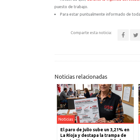
puesto de trabajo.
Para estar puntualmente informado de todas
Comparte esta noticia:
Noticias relacionadas
Noticias
El paro de julio sube un 3,21% en
La Rioja y destapa la trampa de