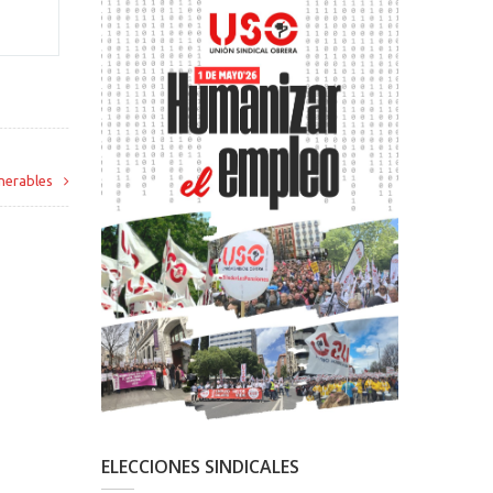
lnerables
ELECCIONES SINDICALES