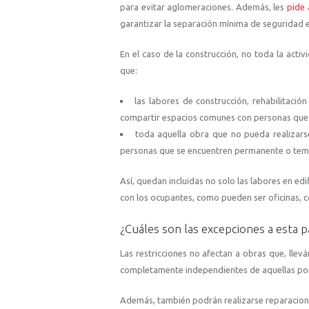
para evitar aglomeraciones. Además, les
pide 
garantizar la separación mínima de seguridad 
En el caso de la construcción, no toda la activ
que:
las labores de construcción, rehabilitació
compartir espacios comunes con personas que 
toda aquella obra que no pueda realizars
personas que se encuentren permanente o temp
Así, quedan incluidas no solo las labores en ed
con los ocupantes, como pueden ser oficinas, co
¿Cuáles son las excepciones a esta p
Las restricciones no afectan a obras que, llev
completamente independientes de aquellas por 
Además, también podrán realizarse reparaciones 