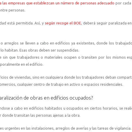
a las empresas que establezcan un número de personas adecuado
por cada 
entre personas.
idad está permitida. Así, y
según recoge el BOE
, deberá seguir paralizada en
n o arreglos se lleven a cabo en edificios ya existentes, donde los trabaja
lo habitan. Esas obras deben ser suspendidas.
e sin que trabajadores o materiales ocupen o transiten por los mismos es
oralmente en el edificio.
ificios de viviendas, sino en cualquiera donde los trabajadores deban compart
mercios, cualquier centro de trabajo en activo o espacios residenciales.
aralización de obras en edificios ocupados?
ándose a cabo en edificios habitados u ocupados en ciertos horarios, se reali
donde transitan las personas ajenas a la obra.
urgentes en las instalaciones, arreglos de averías y las tareas de vigilancia.