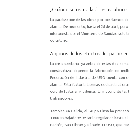
¿Cuándo se reanudarán esas labores
La paralización de las obras por confluencia de
alarma. De momento, hasta el 26 de abril, pero
interpuesta por el Ministerio de Sanidad solo la
de criterio.
Algunos de los efectos del parón en 
La crisis sanitaria, ya antes de estas dos se
constructiva, depende la fabricación de mul
Federación de Industria de USO cuenta con do
alarma. Esta factoría lucense, dedicada al gr
dejó de facturar y, además, la mayoría de las 
trabajadores.
También en Galicia, el Grupo Finsa ha prese
1.600 trabajadores estarán regulados hasta el 
Padrón, San Cibrao y Ràbade. FI-USO, que cuen