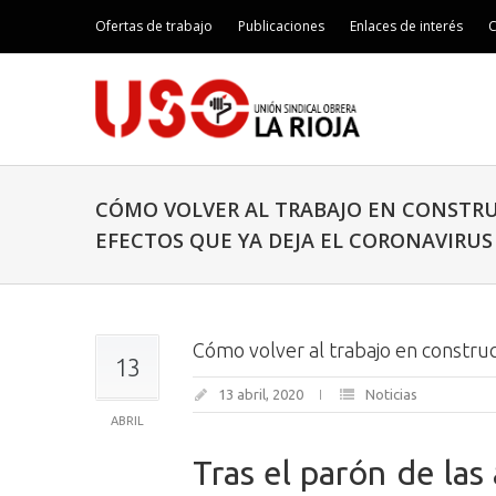
Ofertas de trabajo
Publicaciones
Enlaces de interés
C
CÓMO VOLVER AL TRABAJO EN CONSTR
EFECTOS QUE YA DEJA EL CORONAVIRUS
Cómo volver al trabajo en construc
13
13 abril, 2020
Noticias
ABRIL
Tras el parón de las