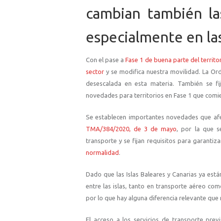
cambian también la
especialmente en las
Con el pase a
Fase 1 de buena parte del territo
sector
y se modifica nuestra movilidad. La Ord
desescalada en esta materia. También se fij
novedades para territorios en Fase 1 que comien
Se establecen importantes novedades que afec
TMA/384/2020, de 3 de mayo
, por la que s
transporte y se fijan requisitos para garanti
normalidad
.
Dado que las Islas Baleares y Canarias ya está
entre las islas, tanto en transporte aéreo 
por lo que hay alguna diferencia relevante que
El acceso a los servicios de transporte pre