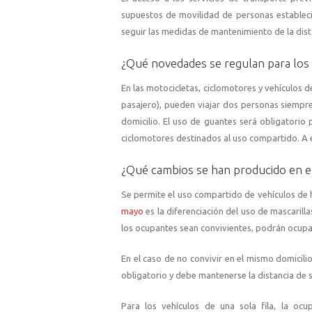
supuestos de movilidad de personas establec
seguir las medidas de mantenimiento de la dist
¿Qué novedades se regulan para los
En las motocicletas, ciclomotores y vehículos 
pasajero), pueden viajar dos personas siempre 
domicilio. El uso de guantes será obligatorio
ciclomotores destinados al uso compartido. A 
¿Qué cambios se han producido en el 
Se permite el uso compartido de vehículos de h
mayo
es la diferenciación del uso de mascarill
los ocupantes sean convivientes, podrán ocupar
En el caso de no convivir en el mismo domicili
obligatorio y debe mantenerse la distancia de 
Para los vehículos de una sola fila, la o