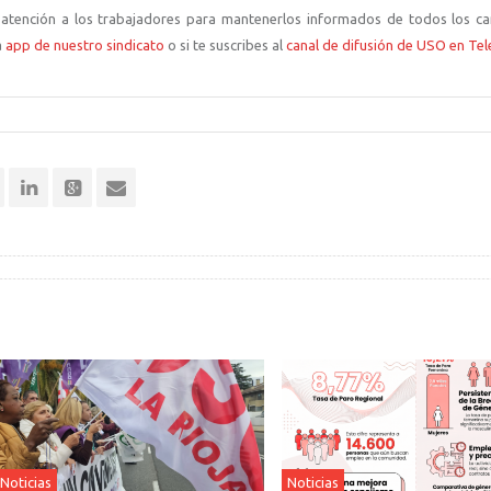
atención a los trabajadores para mantenerlos informados de todos los ca
a
app de nuestro sindicato
o si te suscribes al
canal de difusión de USO en Te
Noticias
Noticias