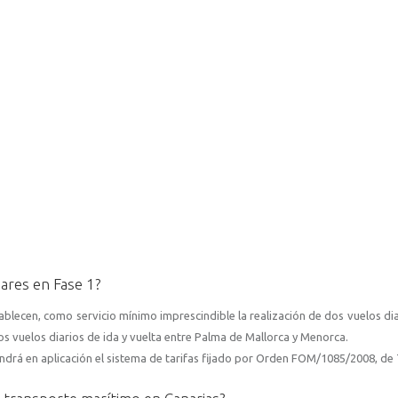
ares en Fase 1?
ablecen, como servicio mínimo imprescindible la realización de dos vuelos dia
dos vuelos diarios de ida y vuelta entre Palma de Mallorca y Menorca.
endrá en aplicación el sistema de tarifas fijado por Orden FOM/1085/2008, de 7