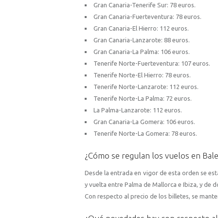
Gran Canaria-Tenerife Sur: 78 euros.
Gran Canaria-Fuerteventura: 78 euros.
Gran Canaria-El Hierro: 112 euros.
Gran Canaria-Lanzarote: 88 euros.
Gran Canaria-La Palma: 106 euros.
Tenerife Norte-Fuerteventura: 107 euros.
Tenerife Norte-El Hierro: 78 euros.
Tenerife Norte-Lanzarote: 112 euros.
Tenerife Norte-La Palma: 72 euros.
La Palma-Lanzarote: 112 euros.
Gran Canaria-La Gomera: 106 euros.
Tenerife Norte-La Gomera: 78 euros.
¿Cómo se regulan los vuelos en Bale
Desde la entrada en vigor de esta orden se est
y vuelta entre Palma de Mallorca e Ibiza, y de 
Con respecto al precio de los billetes, se mant