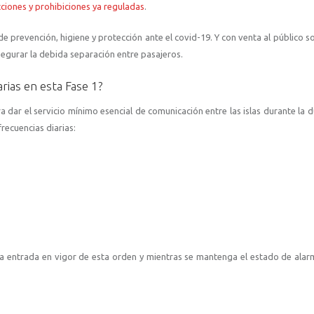
cciones y prohibiciones ya reguladas
.
 prevención, higiene y protección ante el covid-19. Y con venta al público s
egurar la debida separación entre pasajeros.
rias en esta Fase 1?
 dar el servicio mínimo esencial de comunicación entre las islas durante la d
recuencias diarias:
e la entrada en vigor de esta orden y mientras se mantenga el estado de ala