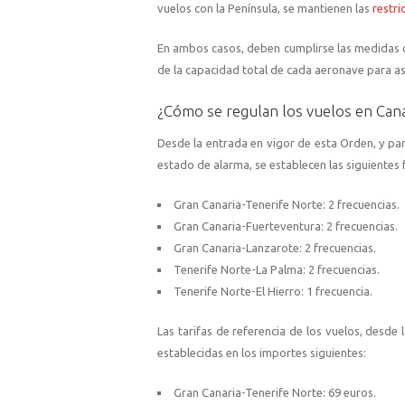
vuelos con la Península, se mantienen las
restri
En ambos casos, deben cumplirse las medidas de
de la capacidad total de cada aeronave para as
¿Cómo se regulan los vuelos en Cana
Desde la entrada en vigor de esta Orden, y para
estado de alarma, se establecen las siguientes f
Gran Canaria-Tenerife Norte: 2 frecuencias.
Gran Canaria-Fuerteventura: 2 frecuencias.
Gran Canaria-Lanzarote: 2 frecuencias.
Tenerife Norte-La Palma: 2 frecuencias.
Tenerife Norte-El Hierro: 1 frecuencia.
Las tarifas de referencia de los vuelos, desd
establecidas en los importes siguientes:
Gran Canaria-Tenerife Norte: 69 euros.