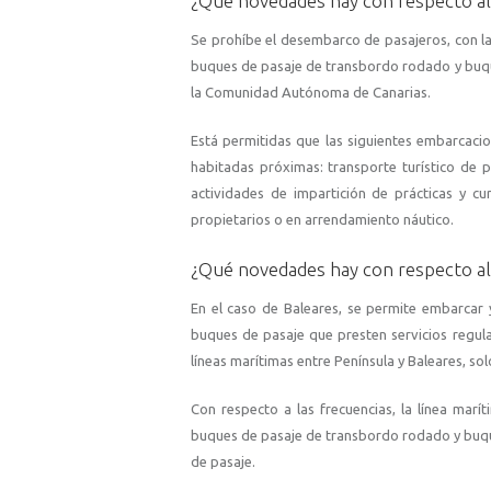
¿Qué novedades hay con respecto al
Se prohíbe el desembarco de pasajeros, con la
buques de pasaje de transbordo rodado y buques
la Comunidad Autónoma de Canarias.
Está permitidas que las siguientes embarcacio
habitadas próximas: transporte turístico de 
actividades de impartición de prácticas y c
propietarios o en arrendamiento náutico.
¿Qué novedades hay con respecto al
En el caso de Baleares, se permite embarcar
buques de pasaje que presten servicios regula
líneas marítimas entre Península y Baleares, s
Con respecto a las frecuencias, la línea marít
buques de pasaje de transbordo rodado y buques
de pasaje.