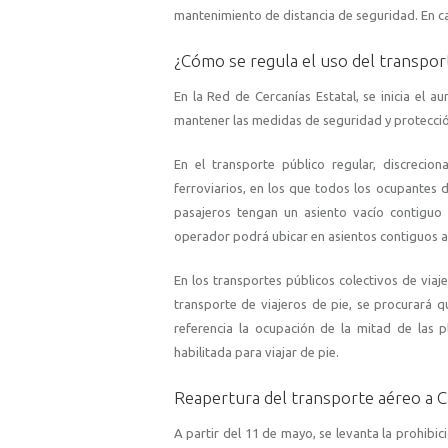
mantenimiento de distancia de seguridad. En ca
¿Cómo se regula el uso del transport
En la Red de Cercanías Estatal, se inicia el a
mantener las medidas de seguridad y protecció
En el transporte público regular, discreci
ferroviarios, en los que todos los ocupantes 
pasajeros tengan un asiento vacío contiguo
operador podrá ubicar en asientos contiguos a 
En los transportes públicos colectivos de viaj
transporte de viajeros de pie, se procurará 
referencia la ocupación de la mitad de las 
habilitada para viajar de pie.
Reapertura del transporte aéreo a C
A partir del 11 de mayo, se levanta la prohibici