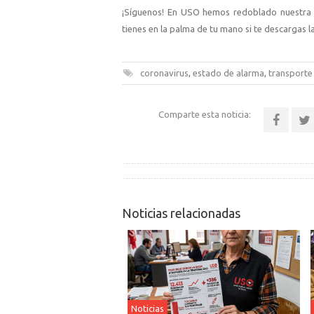
¡Síguenos! En USO hemos redoblado nuestra 
tienes en la palma de tu mano si te descargas l
coronavirus
,
estado de alarma
,
transporte
Comparte esta noticia:
Noticias relacionadas
Noticias