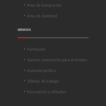
Área de Inmigración
Área de Juventud
SERVICIOS
Formación
Servicio orientación para el empleo
Asesoría jurídica
Ofertas de trabajo
Descuentos a afiliados