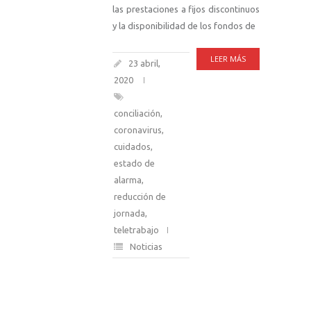
las prestaciones a fijos discontinuos
y la disponibilidad de los fondos de
LEER MÁS
23 abril,
2020
conciliación
,
coronavirus
,
cuidados
,
estado de
alarma
,
reducción de
jornada
,
teletrabajo
Noticias