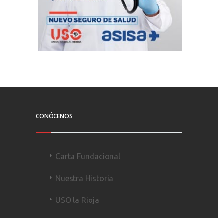
CONÓCENOS
Carta Fundacional
Nuestra Historia
USO la Rioja