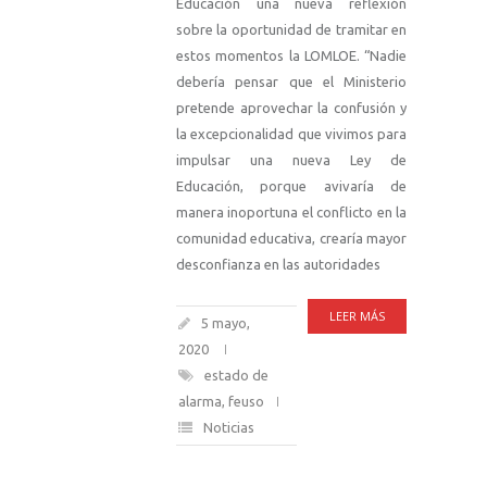
Educación una nueva reflexión
sobre la oportunidad de tramitar en
estos momentos la LOMLOE. “Nadie
debería pensar que el Ministerio
pretende aprovechar la confusión y
la excepcionalidad que vivimos para
impulsar una nueva Ley de
Educación, porque avivaría de
manera inoportuna el conflicto en la
comunidad educativa, crearía mayor
desconfianza en las autoridades
LEER MÁS
5 mayo,
2020
estado de
alarma
,
feuso
Noticias