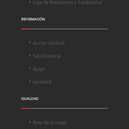
Caja de Resistencia y Solidaridad
INFORMACIÓN
Acción sindical
Salud laboral
Ajupe
Igualdad
IGUALDAD
Área de la mujer