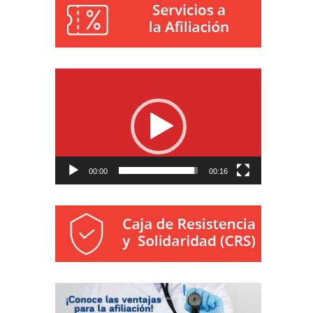
Reproductor
de
vídeo
00:00
00:16