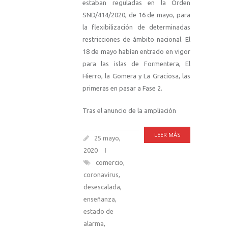
estaban reguladas en la Orden
SND/414/2020, de 16 de mayo, para
la flexibilización de determinadas
restricciones de ámbito nacional. El
18 de mayo habían entrado en vigor
para las islas de Formentera, El
Hierro, la Gomera y La Graciosa, las
primeras en pasar a Fase 2.
Tras el anuncio de la ampliación
LEER MÁS
25 mayo,
2020
comercio
,
coronavirus
,
desescalada
,
enseñanza
,
estado de
alarma
,