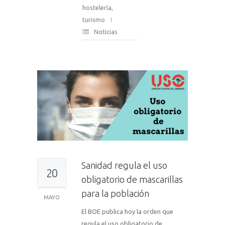
hostelería
,
turismo
Noticias
Sanidad regula el uso
20
obligatorio de mascarillas
para la población
MAYO
El BOE publica hoy la orden que
regula el uso obligatorio de