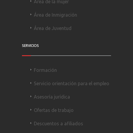
Área de la mujer
Área de Inmigración
Área de Juventud
SERVICIOS
Formación
Servicio orientación para el empleo
Asesoría jurídica
Ofertas de trabajo
Descuentos a afiliados