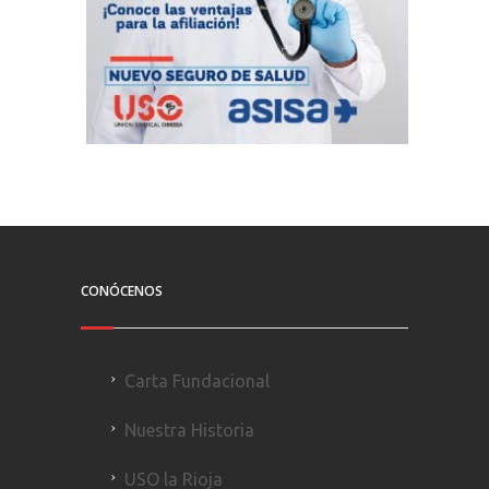
CONÓCENOS
Carta Fundacional
Nuestra Historia
USO la Rioja