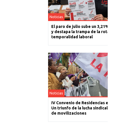
Noticias
El paro de julio sube un 3,21% en La Rio
y destapa la trampa de la rotación y la
temporalidad laboral
Noticias
IV Convenio de Residencias en La Rioja:
Un triunfo de la lucha sindical tras un añ
de movilizaciones