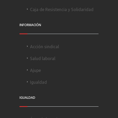
Caja de Resistencia y Solidaridad
INFORMACIÓN
Acción sindical
Salud laboral
Ajupe
Igualdad
IGUALDAD