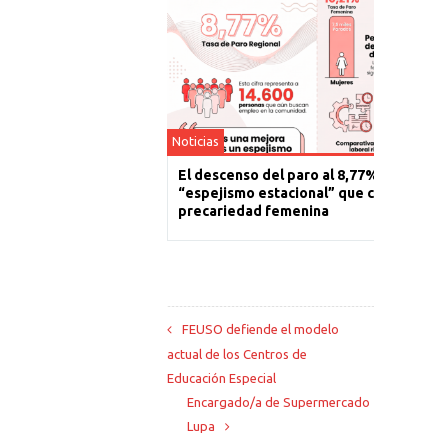
Noticias
El descenso del paro al 8,77% es un
“espejismo estacional” que cronifica la
precariedad femenina
FEUSO defiende el modelo
actual de los Centros de
Educación Especial
Encargado/a de Supermercado
Lupa