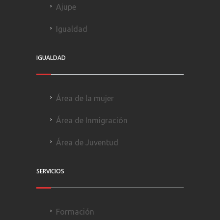
Ajupe
Igualdad
IGUALDAD
Área de la mujer
Área de Inmigración
Área de Juventud
SERVICIOS
Formación