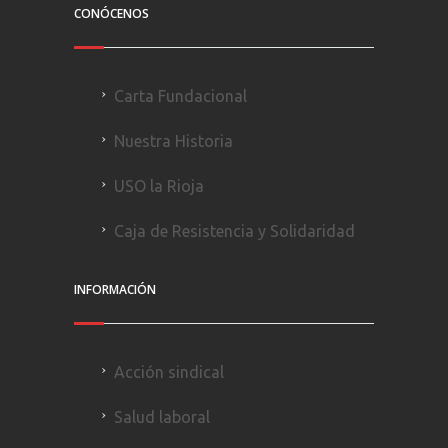
CONÓCENOS
Carta Fundacional
Nuestra Historia
USO la Rioja
Caja de Resistencia y Solidaridad
INFORMACIÓN
Acción sindical
Salud laboral