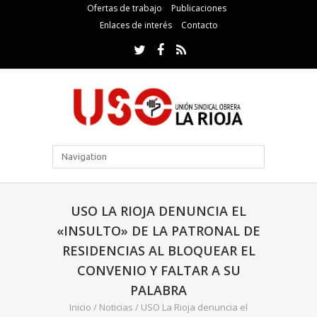
Ofertas de trabajo
Publicaciones
Enlaces de interés
Contacto
USO LA RIOJA DENUNCIA EL
«INSULTO» DE LA PATRONAL DE
RESIDENCIAS AL BLOQUEAR EL
CONVENIO Y FALTAR A SU
PALABRA
Inicio
/
Noticias
/
USO La Rioja denuncia el