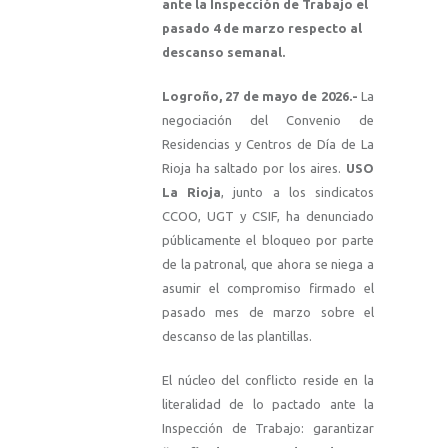
ante la Inspección de Trabajo el
pasado 4 de marzo respecto al
descanso semanal.
Logroño, 27 de mayo de 2026.-
La
negociación del Convenio de
Residencias y Centros de Día de La
Rioja ha saltado por los aires.
USO
La Rioja
, junto a los sindicatos
CCOO, UGT y CSIF, ha denunciado
públicamente el bloqueo por parte
de la patronal, que ahora se niega a
asumir el compromiso firmado el
pasado mes de marzo sobre el
descanso de las plantillas.
El núcleo del conflicto reside en la
literalidad de lo pactado ante la
Inspección de Trabajo: garantizar