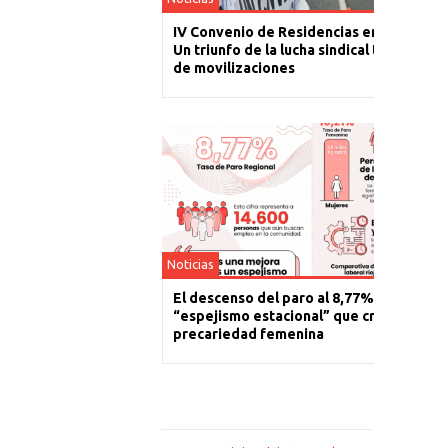
IV Convenio de Residencias en La Rioja:
Un triunfo de la lucha sindical tras un año
de movilizaciones
Noticias
El descenso del paro al 8,77% es un
“espejismo estacional” que cronifica la
precariedad femenina