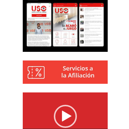
Reproductor
de
vídeo