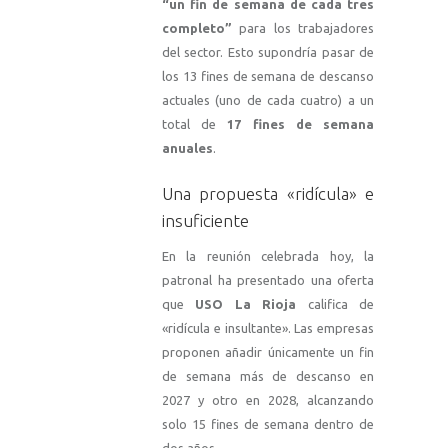
“un fin de semana de cada tres
completo”
para los trabajadores
del sector. Esto supondría pasar de
los 13 fines de semana de descanso
actuales (uno de cada cuatro) a un
total de
17 fines de semana
anuales
.
Una propuesta «ridícula» e
insuficiente
En la reunión celebrada hoy, la
patronal ha presentado una oferta
que
USO La Rioja
califica de
«ridícula e insultante». Las empresas
proponen añadir únicamente un fin
de semana más de descanso en
2027 y otro en 2028, alcanzando
solo 15 fines de semana dentro de