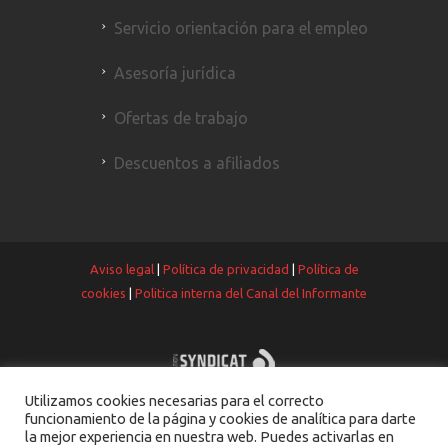
Servicio orientación para el empleo
Asesoría jurídica
Ofertas de trabajo
Descuentos a afiliados
Aviso legal
|
Política de privacidad
|
Política de
cookies
|
Politica interna del Canal del Informante
Utilizamos cookies necesarias para el correcto
funcionamiento de la página y cookies de analítica para darte
la mejor experiencia en nuestra web. Puedes activarlas en