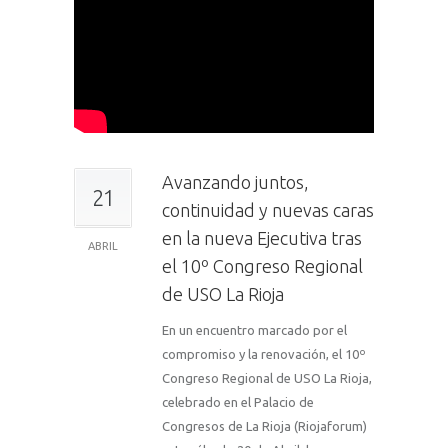
Avanzando juntos,
21
continuidad y nuevas caras
en la nueva Ejecutiva tras
ABRIL
el 10º Congreso Regional
de USO La Rioja
En un encuentro marcado por el
compromiso y la renovación, el 10º
Congreso Regional de USO La Rioja,
celebrado en el Palacio de
Congresos de La Rioja (Riojaforum)