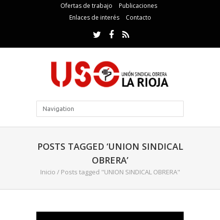
Ofertas de trabajo
Publicaciones
Enlaces de interés
Contacto
POSTS TAGGED ‘UNION SINDICAL
OBRERA’
Inicio
/
Posts tagged "UNION SINDICAL OBRERA"