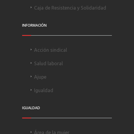
Caja de Resistencia y Solidaridad
INFORMACIÓN
Acción sindical
Salud laboral
Ajupe
Igualdad
IGUALDAD
Área de la mujer