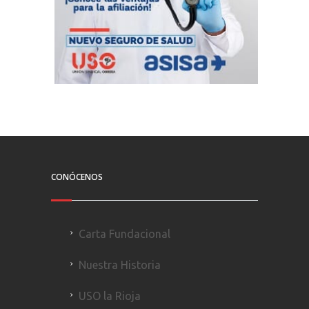
CONÓCENOS
Carta Fundacional
Nuestra Historia
USO la Rioja