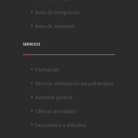
Área de Inmigración
Área de Juventud
SERVICIOS
Formación
Servicio orientación para el empleo
Asesoría jurídica
Ofertas de trabajo
Descuentos a afiliados