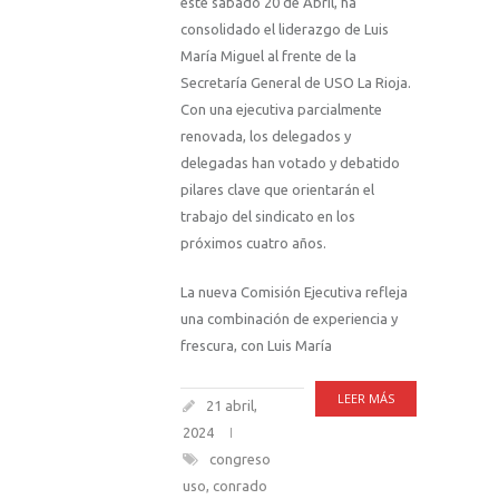
este sábado 20 de Abril, ha
consolidado el liderazgo de Luis
María Miguel al frente de la
Secretaría General de USO La Rioja.
Con una ejecutiva parcialmente
renovada, los delegados y
delegadas han votado y debatido
pilares clave que orientarán el
trabajo del sindicato en los
próximos cuatro años.
La nueva Comisión Ejecutiva refleja
una combinación de experiencia y
frescura, con Luis María
LEER MÁS
21 abril,
2024
congreso
uso
,
conrado